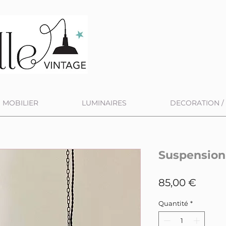
MOBILIER
LUMINAIRES
DECORATION / 
Suspension 
Prix
85,00 €
Quantité
*