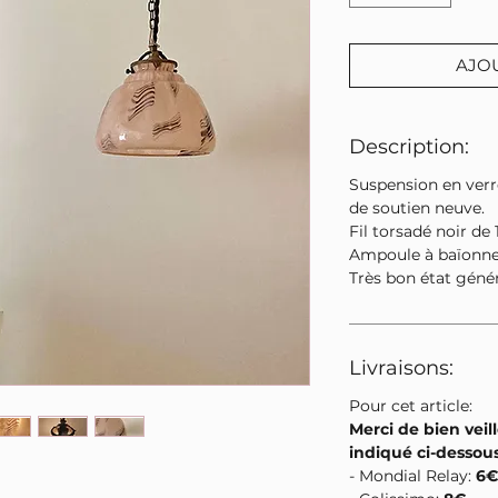
AJO
Description:
Suspension en verre
de soutien neuve.
Fil torsadé noir de 
Ampoule à baïonnet
Très bon état géné
Livraisons:
Pour cet article:
Merci de bien veill
indiqué ci-dessou
- Mondial Relay:
6€