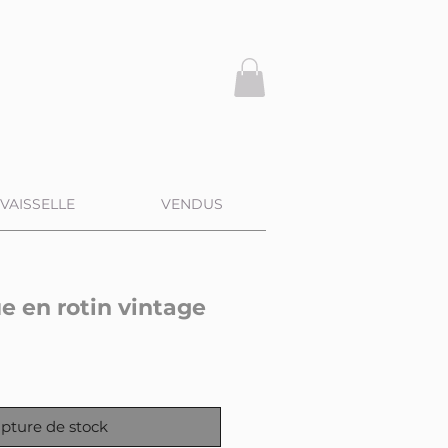
VAISSELLE
VENDUS
e en rotin vintage
pture de stock