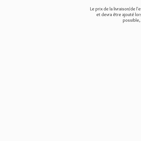
Le prix de la livraison/de l'
et devra être ajouté lo
possible,