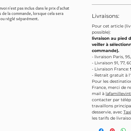
envoi n'est pas inclus dans le prix d'achat
rs de la commande, lorsque cela sera
Livraisons:
 ou réglé séparément.
Pour cet article (l
possible):
livraison au pied 
veiller à sélectionn
commande).
- livraison Paris, 95,
- Livraison 91, 77, 6
- Livraison France:
- Retrait gratuit à 
Pour les destinatio
France, merci de 
mail à
lafamillevi
contacter par télé
travaillons principa
desservie, avec
Tax
les tarifs de livrai