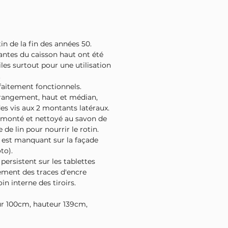
in de la fin des années 50.
santes du caisson haut ont été
iles surtout pour une utilisation
.
rfaitement fonctionnels.
rangement, haut et médian,
es vis aux 2 montants latéraux.
émonté et nettoyé au savon de
le de lin pour nourrir le rotin.
in est manquant sur la façade
to).
persistent sur les tablettes
lement des traces d'encre
in interne des tiroirs.
ur 100cm, hauteur 139cm,