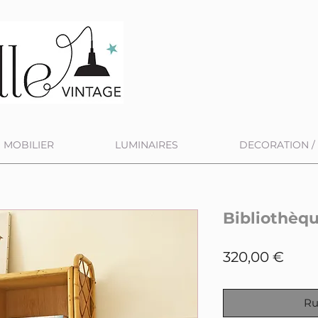
MOBILIER
LUMINAIRES
DECORATION / 
Bibliothèqu
Prix
320,00 €
Ru