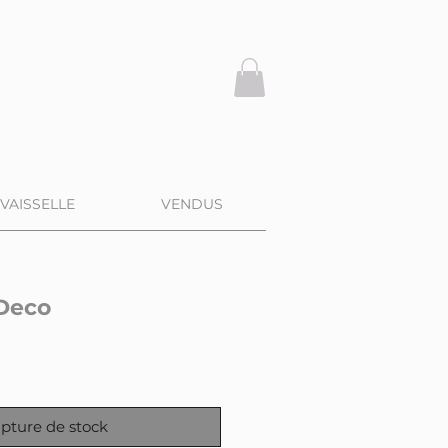
VAISSELLE
VENDUS
 Deco
pture de stock