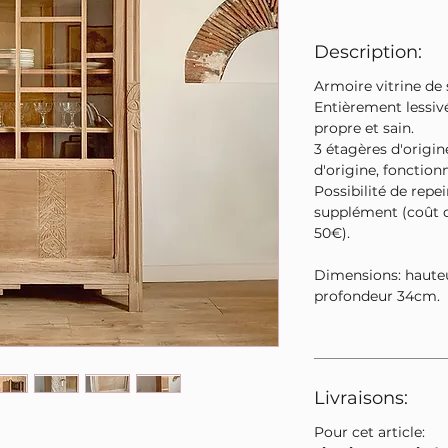
Description:
Armoire vitrine de 
Entièrement lessiv
propre et sain.
3 étagères d'origin
d'origine, fonctionn
Possibilité de repei
supplément (coût d
50€).
Dimensions: haute
profondeur 34cm.
Livraisons:
Pour cet article: