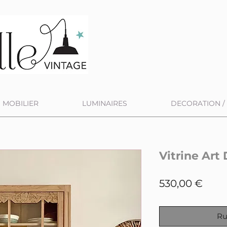
MOBILIER
LUMINAIRES
DECORATION / 
Vitrine Art
Prix
530,00 €
Ru