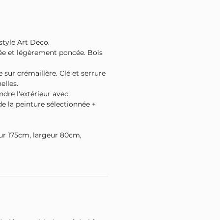
style Art Deco.
ée et légèrement poncée. Bois
e sur crémaillère. Clé et serrure
elles.
ndre l'extérieur avec
e la peinture sélectionnée +
ur 175cm, largeur 80cm,