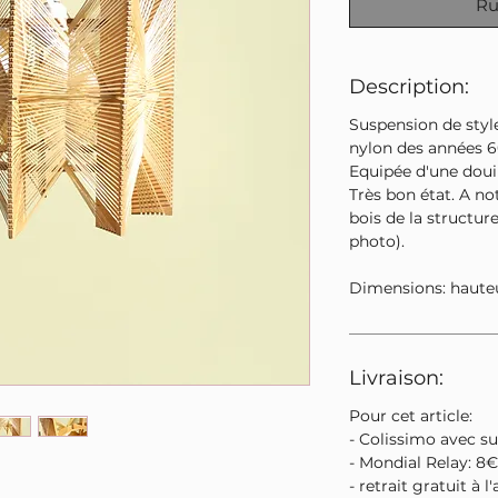
Ru
Description:
Suspension de style
nylon des années 6
Equipée d'une douil
Très bon état. A no
bois de la structure
photo).
Dimensions: haute
Livraison:
Pour cet article:
- Colissimo avec su
- Mondial Relay: 8€
- retrait gratuit à l