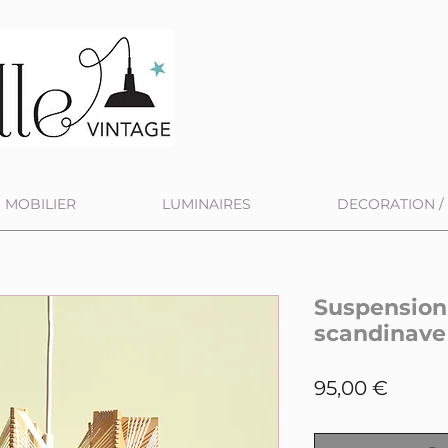
MOBILIER
LUMINAIRES
DECORATION / 
Suspension
scandinave
Prix
95,00 €