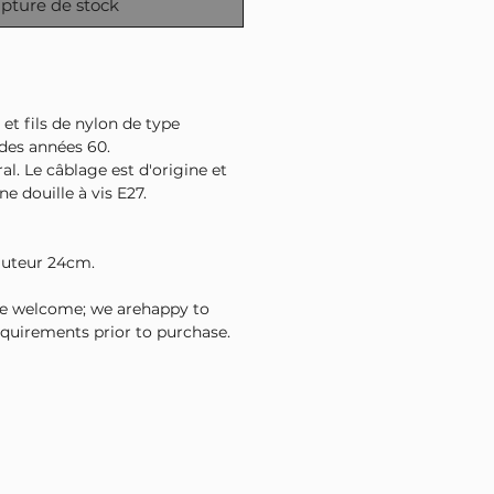
pture de stock
et fils de nylon de type
des années 60.
al. Le câblage est d'origine et
ne douille à vis E27.
uteur 24cm.
re welcome; we arehappy to
equirements prior to purchase.