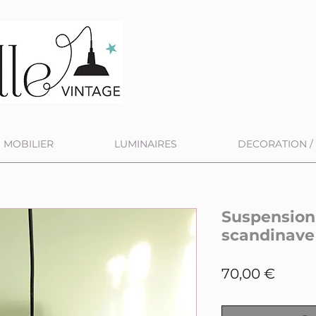
MOBILIER
LUMINAIRES
DECORATION / 
Suspension 
scandinave
Prix
70,00 €