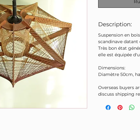
Ru
Description:
Suspension en bois 
scandinave datant 
Très bon état génér
elle est équipée d'u
Dimensions:
Diamètre 50cm, ha
Overseas buyers a
discuss shipping r