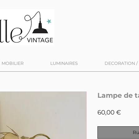
MOBILIER
LUMINAIRES
DECORATION / 
Lampe de ta
Prix
60,00 €
Ru