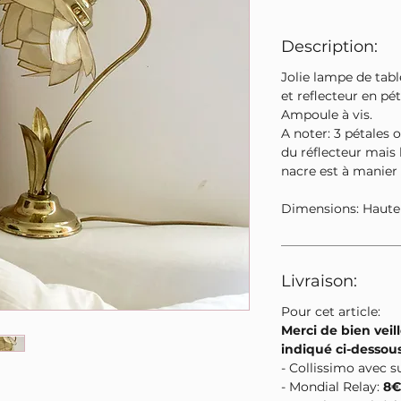
Description:
Jolie lampe de tab
et reflecteur en pé
Ampoule à vis.
A noter: 3 pétales o
du réflecteur mais 
nacre est à manier
Dimensions: Haute
Livraison:
Pour cet article:
Merci de bien veill
indiqué ci-dessou
- Collissimo avec s
- Mondial Relay:
8€