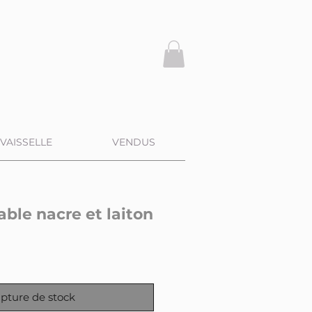
VAISSELLE
VENDUS
ble nacre et laiton
pture de stock