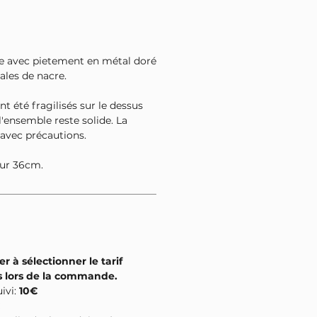
le avec pietement en métal doré
tales de nacre.
nt été fragilisés sur le dessus
l'ensemble reste solide. La
 avec précautions.
ur 36cm.
er à sélectionner le tarif
s lors de la commande.
uivi:
10€