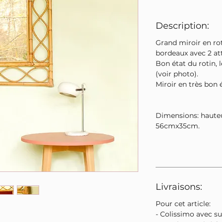
Description:
Grand miroir en rot
bordeaux avec 2 at
Bon état du rotin,
(voir photo).
Miroir en très bon é
Dimensions: hauteu
56cmx35cm.
Livraisons:
Pour cet article:
- Colissimo avec su