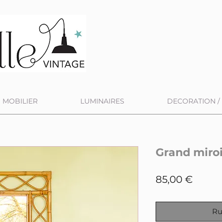
MOBILIER
LUMINAIRES
DECORATION / 
Grand miroi
Prix
85,00 €
Ru