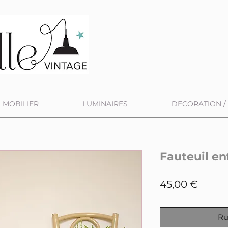
MOBILIER
LUMINAIRES
DECORATION / 
Fauteuil e
Prix
45,00 €
Ru