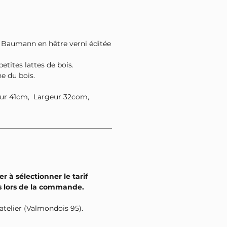
 Baumann en hêtre verni éditée
petites lattes de bois.
ne du bois.
ur 41cm, Largeur 32com,
er à sélectionner le tarif
s lors de la commande.
l'atelier (Valmondois 95).