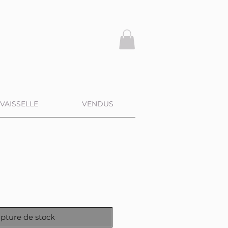
VAISSELLE
VENDUS
pture de stock