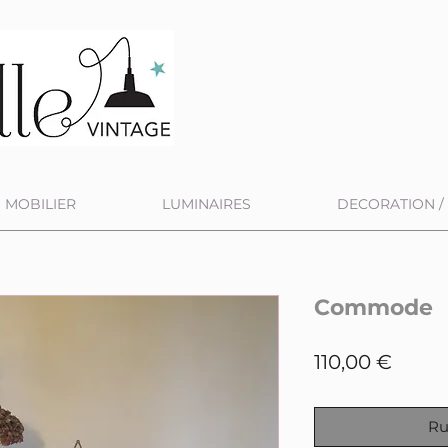
MOBILIER
LUMINAIRES
DECORATION / 
Commode
Prix
110,00 €
Ru