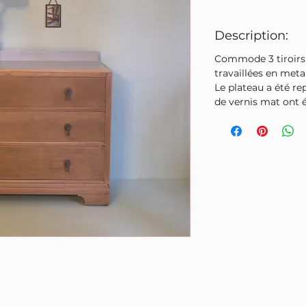
Description:
Commode 3 tiroirs 
travaillées en metal
Le plateau a été re
de vernis mat ont 