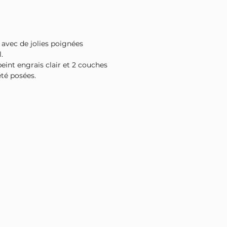
avec de jolies poignées
.
peint engrais clair et 2 couches
été posées.