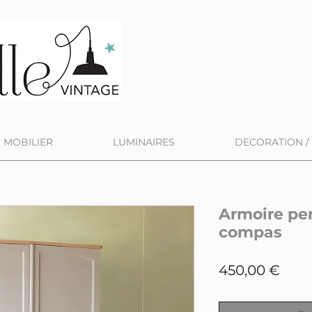
MOBILIER
LUMINAIRES
DECORATION / 
Armoire pe
compas
Prix
450,00 €