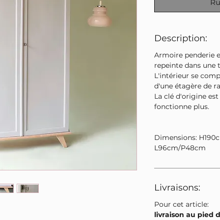
Ru
Description:
Armoire penderie e
repeinte dans une t
L'intérieur se com
d'une étagère de 
La clé d'origine es
fonctionne plus.
Dimensions: H190c
L96cm/P48cm
Livraisons:
Pour cet article:
livraison au pied 