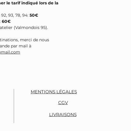
er le tarif indiqué lors de la
, 92, 93, 78, 94:
50€
:
60€
l'atelier (Valmondois 95).
tinations, merci de nous
ande par mail à
gmail.com
MENTIONS LÉGALES
CGV
LIVRAISONS