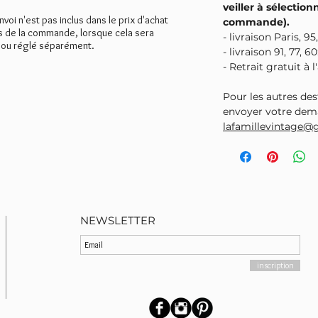
veiller à sélectionn
envoi n'est pas inclus dans le prix d'achat
commande).
rs de la commande, lorsque cela sera
- livraison Paris, 95
 ou réglé séparément.
- livraison 91, 77, 60
- Retrait gratuit à 
Pour les autres des
envoyer votre dem
lafamillevintage@
NEWSLETTER
inscription