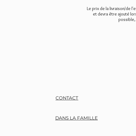
Le prix de la livraison/de l'
et devra être ajouté lo
possible,
CONTACT
DANS LA FAMILLE