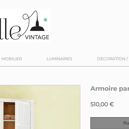
MOBILIER
LUMINAIRES
DECORATION / 
Armoire pa
Prix
510,00 €
Ru