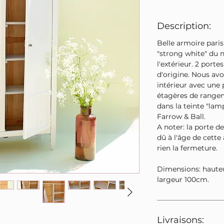
Description:
Belle armoire paris
"strong white" du n
l'extérieur. 2 portes
d'origine. Nous av
intérieur avec une 
étagères de rangeme
dans la teinte "la
Farrow & Ball.
A noter: la porte d
dû à l'âge de cett
rien la fermeture.
Dimensions: haute
largeur 100cm.
Livraisons: