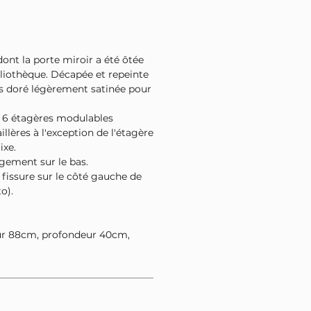
ont la porte miroir a été ôtée
bliothèque. Décapée et repeinte
is doré légèrement satinée pour
e 6 étagères modulables
lères à l'exception de l'étagère
fixe.
angement sur le bas.
 fissure sur le côté gauche de
o).
ur 88cm, profondeur 40cm,