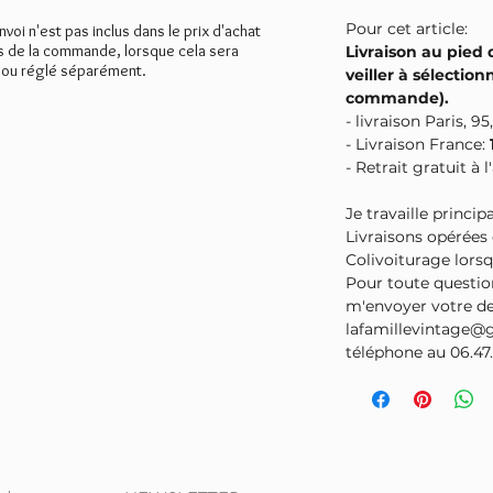
Pour cet article:
envoi n'est pas inclus dans le prix d'achat
rs de la commande, lorsque cela sera
Livraison au pied
 ou réglé séparément.
veiller à sélectionn
commande).
- livraison Paris, 95,
- Livraison France:
- Retrait gratuit à 
Je travaille princi
Livraisons opérées
Colivoiturage lorsq
Pour toute question
m'envoyer votre d
lafamillevintage@
téléphone au 06.47.