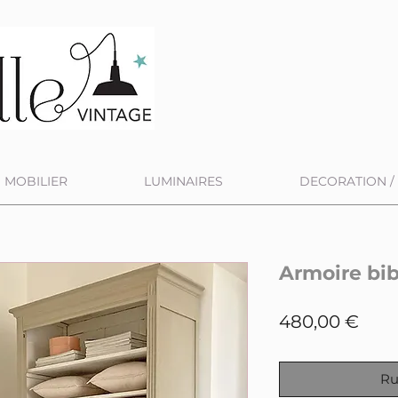
MOBILIER
LUMINAIRES
DECORATION / 
Armoire bi
Prix
480,00 €
Ru