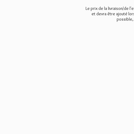
Le prix de la livraison/de l'
et devra être ajouté lo
possible,