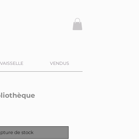
VAISSELLE
VENDUS
bliothèque
pture de stock