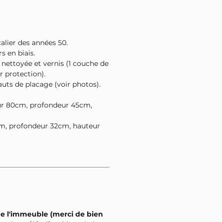
lier des années 50.
s en biais.
ettoyée et vernis (1 couche de
r protection).
uts de placage (voir photos).
ur 80cm, profondeur 45cm,
3cm, profondeur 32cm, hauteur
de l'immeuble (merci de bien