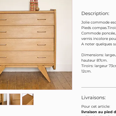
Description:
Jolie commode esca
Pieds compas.Tiroir
Commode poncée, n
vernis incolore pou
A noter quelques sa
Dimensions: large
hauteur 87cm.
Tiroirs: largeur 7
12cm.
Livraisons:
Pour cet article:
livraison au pied 