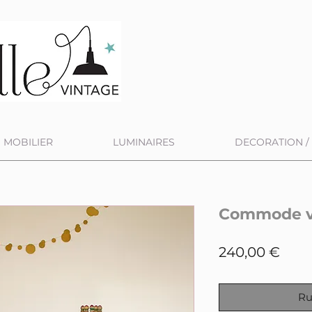
MOBILIER
LUMINAIRES
DECORATION / 
Commode v
Prix
240,00 €
Ru