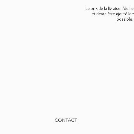
Le prix de la livraison/de l'
et devra être ajouté lo
possible,
CONTACT