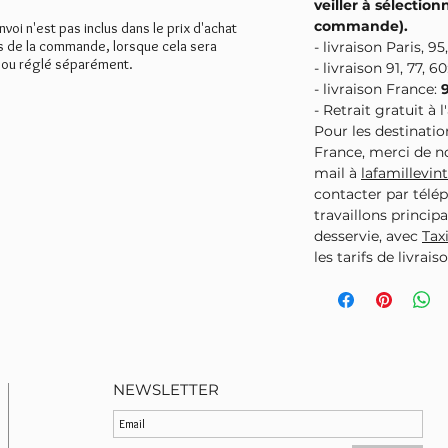
veiller à sélectionn
commande).
envoi n'est pas inclus dans le prix d'achat
rs de la commande, lorsque cela sera
- livraison Paris, 95,
 ou réglé séparément.
- livraison 91, 77, 60
- livraison France:
- Retrait gratuit à 
Pour les destinatio
France, merci de 
mail à
lafamillevi
contacter par télé
travaillons principa
desservie, avec
Tax
les tarifs de livrai
NEWSLETTER