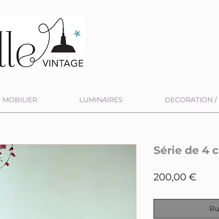
MOBILIER
LUMINAIRES
DECORATION / 
Série de 4 
Prix
200,00 €
Ru