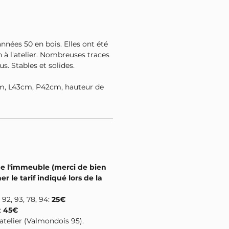
années 50 en bois. Elles ont été
 à l'atelier. Nombreuses traces
us. Stables et solides.
, L43cm, P42cm, hauteur de
de l'immeuble (merci de bien
er le tarif indiqué lors de la
, 92, 93, 78, 94:
25€
:
45€
l'atelier (Valmondois 95).