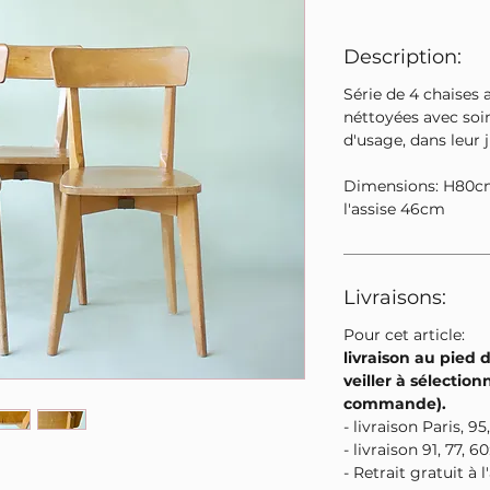
Description:
Série de 4 chaises 
néttoyées avec soin
d'usage, dans leur j
Dimensions: H80cm
l'assise 46cm
Livraisons:
Pour cet article:
livraison au pied 
veiller à sélectionn
commande).
- livraison Paris, 95
- livraison 91, 77, 60
- Retrait gratuit à 