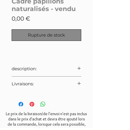
Cadre papillons
naturalisés - vendu
Prix
0,00 €
Rupture de stock
description:
Boîte de 9 papillons naturalisés.
Livraisons:
La boîte s'ouvre en 2 par le milieu.
Les papillons sont en bon état de
Pour cet article:
conservation.
- Envoi Colissimo France: 10€
- Envoi Mondaile Relay: 8€
Dimensions: longueur 26cm,
Le prix de la livraison/de l'envoi n'est pas inclus
largeur 19,5cm, profondeur
dans le prix d'achat et devra être ajouté lors
5,5cm.
de la commande, lorsque cela sera possible,
ou réglé séparément.