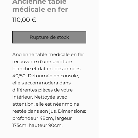
Ancienne table
médicale en fer
Prix
110,00 €
Rupture de stock
Ancienne table médicale en fer
recouverte d'une peinture
blanche et datant des années
40/50. Détournée en console,
elle s'accommodera dans
différentes pièces de votre
intérieur. Nettoyée avec
attention, elle est néanmoins
restée dans son jus. Dimensions:
profondeur 48cm, largeur
175cm, hauteur 90cm.